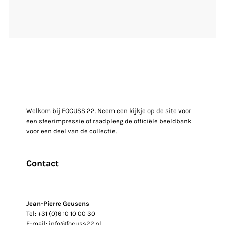
Welkom bij FOCUSS 22. Neem een kijkje op de site voor
een sfeerimpressie of raadpleeg de officiële beeldbank
voor een deel van de collectie.
Contact
Jean-Pierre Geusens
Tel: +31 (0)6 10 10 00 30
E-mail: info@focuss22.nl