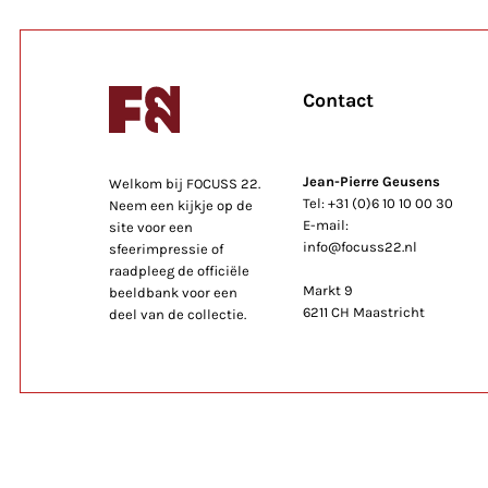
Contact
Jean-Pierre Geusens
Welkom bij FOCUSS 22.
Tel: +31 (0)6 10 10 00 30
Neem een kijkje op de
E-mail:
site voor een
info@focuss22.nl
sfeerimpressie of
raadpleeg de officiële
Markt 9
beeldbank voor een
6211 CH Maastricht
deel van de collectie.