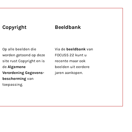
Copyright
Beeldbank
Op alle beelden die
Via de
beeldbank
van
worden getoond op deze
FOCUSS 22 kunt u
site rust Copyright en is
recente maar ook
de
Algemene
beelden uit eerdere
Verordening Gegevens-
jaren aankopen.
bescherming
van
toepassing.