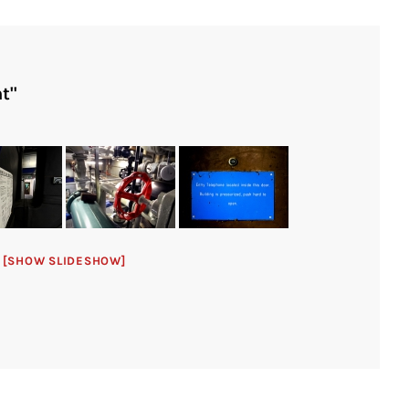
t"
[SHOW SLIDESHOW]