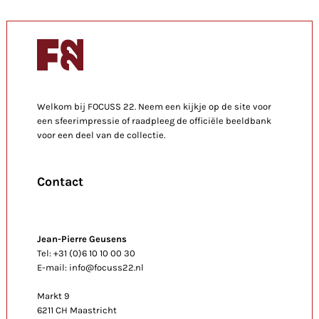
Welkom bij FOCUSS 22. Neem een kijkje op de site voor
een sfeerimpressie of raadpleeg de officiële beeldbank
voor een deel van de collectie.
Contact
Jean-Pierre Geusens
Tel: +31 (0)6 10 10 00 30
E-mail: info@focuss22.nl
Markt 9
6211 CH Maastricht