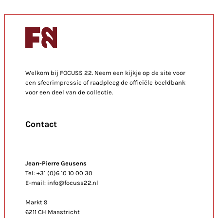
Welkom bij FOCUSS 22. Neem een kijkje op de site voor
een sfeerimpressie of raadpleeg de officiële beeldbank
voor een deel van de collectie.
Contact
Jean-Pierre Geusens
Tel: +31 (0)6 10 10 00 30
E-mail: info@focuss22.nl
Markt 9
6211 CH Maastricht