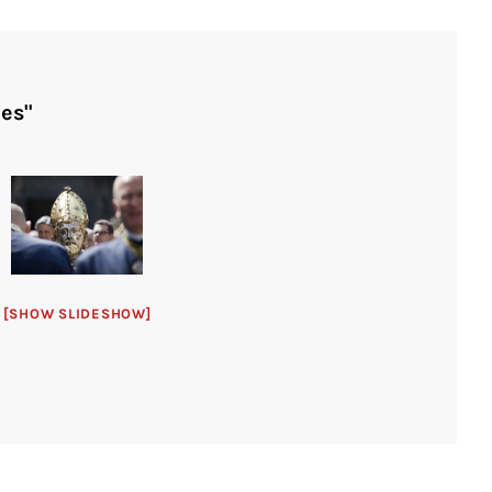
es"
[SHOW SLIDESHOW]