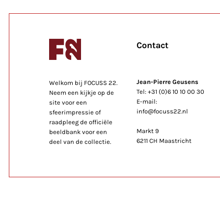
Contact
Jean-Pierre Geusens
Welkom bij FOCUSS 22.
Tel: +31 (0)6 10 10 00 30
Neem een kijkje op de
E-mail:
site voor een
info@focuss22.nl
sfeerimpressie of
raadpleeg de officiële
Markt 9
beeldbank voor een
6211 CH Maastricht
deel van de collectie.