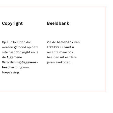
Copyright
Beeldbank
Op alle beelden die
Via de
beeldbank
van
worden getoond op deze
FOCUSS 22 kunt u
site rust Copyright en is
recente maar ook
de
Algemene
beelden uit eerdere
Verordening Gegevens-
jaren aankopen.
bescherming
van
toepassing.